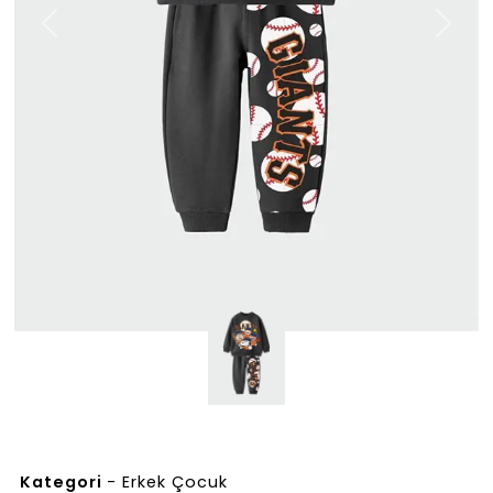
Previous
Next
Kategori
-
Erkek Çocuk