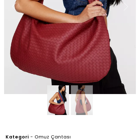
Previous
Next
Kategori
-
Omuz Çantası